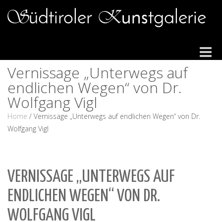
Toggle
navigat
Vernissage „Unterwegs auf
endlichen Wegen“ von Dr.
Wolfgang Vigl
Home
/
Vernissage „Unterwegs auf endlichen Wegen“ von Dr.
Wolfgang Vigl
VERNISSAGE „UNTERWEGS AUF
ENDLICHEN WEGEN“ VON DR.
WOLFGANG VIGL