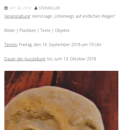
SEP. 06, 2018
STEINKELLER
Veranstaltung
: Vernissage „Unterwegs auf endlichen Wegen“
Bilder | Plastiken | Texte | Objekte
Termin
: Freitag, den 14. September 2018 um 19 Uhr.
Dauer der Ausstellung
: bis zum 13. Oktober 2018