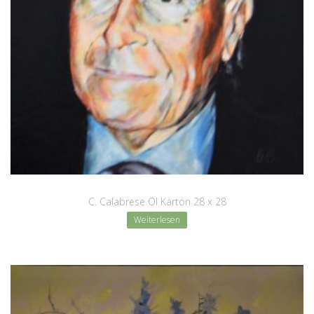
C. Calabrese Öl Karton 28 x 28
Weiterlesen