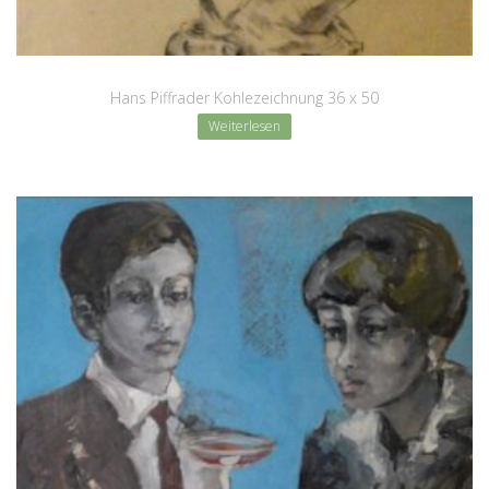
Hans Piffrader Kohlezeichnung 36 x 50
Weiterlesen