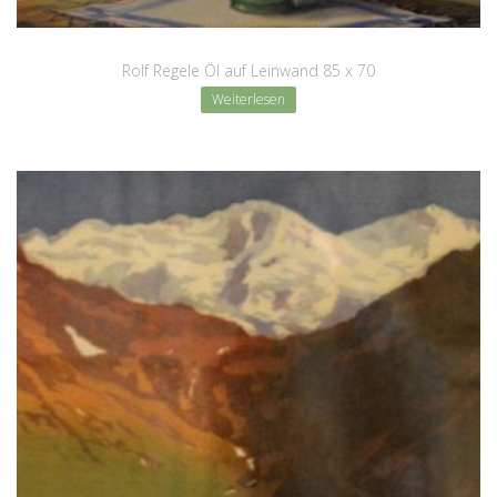
Rolf Regele Öl auf Leinwand 85 x 70
Weiterlesen