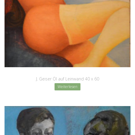
J. Geiser Öl auf Leinwand 40 x 60
Weiterlesen