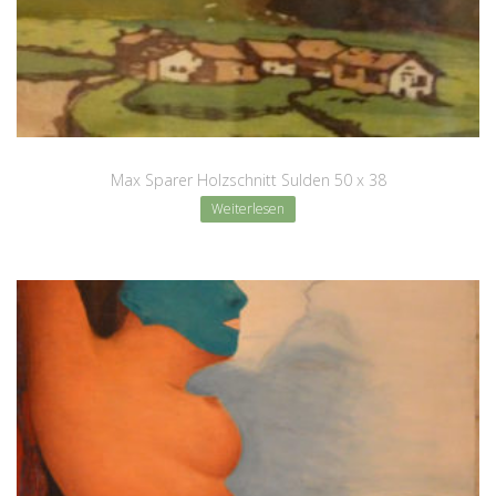
Max Sparer Holzschnitt Sulden 50 x 38
Weiterlesen