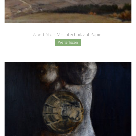
Albert Stolz Mischtechnik auf Papier
Weiterlesen