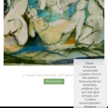
Diese
Webseite
verwendet
Cookies. Durch
V. Kavan Mischtechnik auf Papier 34 x 25
die weitere
Nutzung dieser
Weiterlesen
Webseite,
erklären Sie
sich mit dem
Einsatz von
Cookies
einverstanden.
Weitere