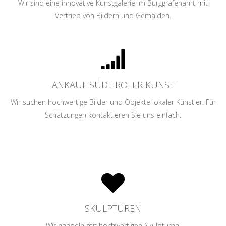
Wir sind eine innovative Kunstgalerie im Burggrafenamt mit
Vertrieb von Bildern und Gemälden.
ANKAUF SÜDTIROLER KUNST
Wir suchen hochwertige Bilder und Objekte lokaler Künstler. Für
Schätzungen kontaktieren Sie uns einfach.
SKULPTUREN
Wir handeln mit hochwertigen Skulpturen.