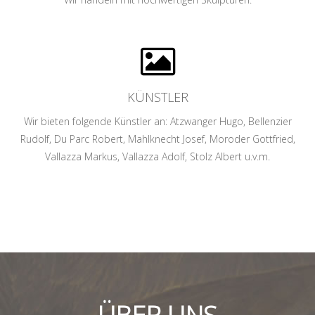
KÜNSTLER
Wir bieten folgende Künstler an: Atzwanger Hugo, Bellenzier
Rudolf, Du Parc Robert, Mahlknecht Josef, Moroder Gottfried,
Vallazza Markus, Vallazza Adolf, Stolz Albert u.v.m.