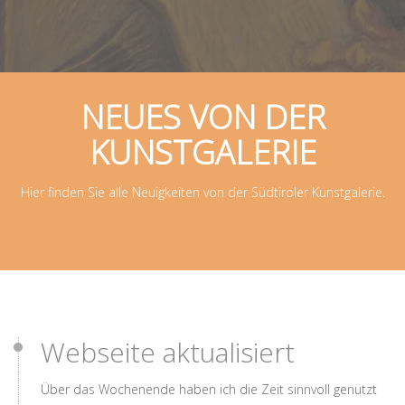
NEUES VON DER
KUNSTGALERIE
Hier finden Sie alle Neuigkeiten von der Südtiroler Kunstgalerie.
Webseite aktualisiert
Über das Wochenende haben ich die Zeit sinnvoll genützt