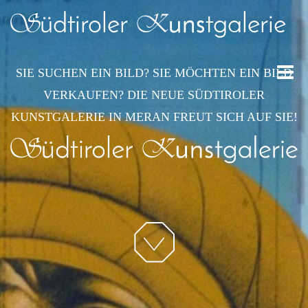
Toggle
SIE SUCHEN EIN BILD? SIE MÖCHTEN EIN BILD
navigat
VERKAUFEN? DIE NEUE SÜDTIROLER
KUNSTGALERIE IN MERAN FREUT SICH AUF SIE!